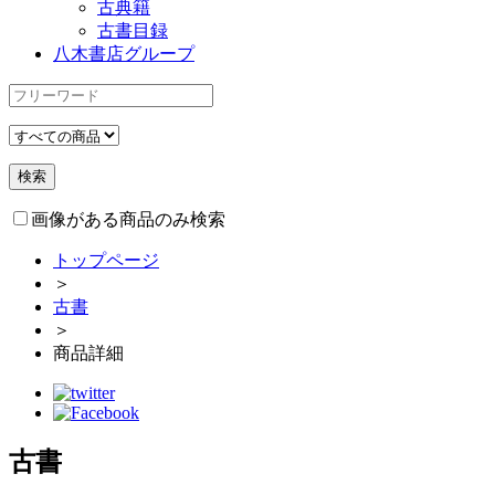
古典籍
古書目録
八木書店グループ
画像がある商品のみ検索
トップページ
＞
古書
＞
商品詳細
古書