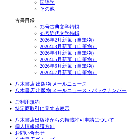
国語学
その他
古書目録
93号古典文学特輯
95号近代文学特輯
2026年2月新蒐（自筆物）
2026年3月新蒐（自筆物）
2026年4月新蒐（自筆物）
2026年5月新蒐（自筆物）
2026年6月新蒐（自筆物）
2026年7月新蒐（自筆物）
八木書店 出版物 メールニュース
八木書店 出版物 メールニュース・バックナンバー
ご利用規約
特定商取引に関する表示
八木書店出版物からの転載許可申請について
個人情報保護方針
お問い合わせ