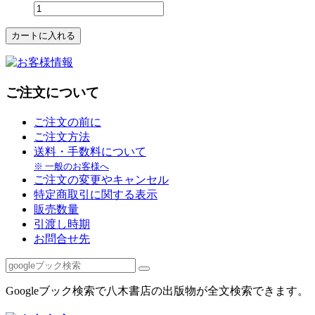
ご注文について
ご注文の前に
ご注文方法
送料・手数料について
※ 一般のお客様へ
ご注文の変更やキャンセル
特定商取引に関する表示
販売数量
引渡し時期
お問合せ先
Googleブック検索で八木書店の出版物が全文検索できます。