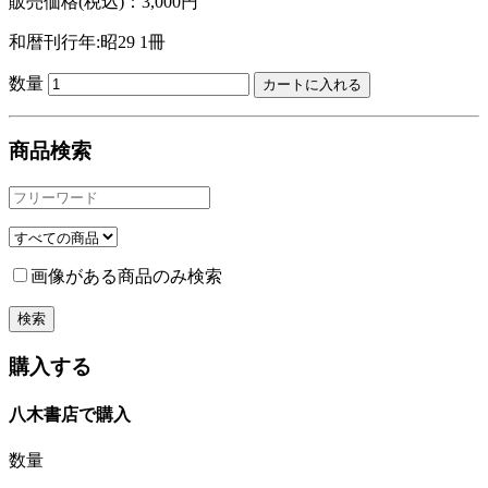
販売価格(税込)：3,000円
和暦刊行年:昭29
1冊
数量
商品検索
画像がある商品のみ検索
購入する
八木書店で購入
数量