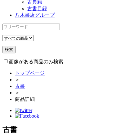
古典籍
古書目録
八木書店グループ
画像がある商品のみ検索
トップページ
＞
古書
＞
商品詳細
古書