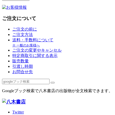
ご注文について
ご注文の前に
ご注文方法
送料・手数料について
※ 一般のお客様へ
ご注文の変更やキャンセル
特定商取引に関する表示
販売数量
引渡し時期
お問合せ先
Googleブック検索で八木書店の出版物が全文検索できます。
Twitter