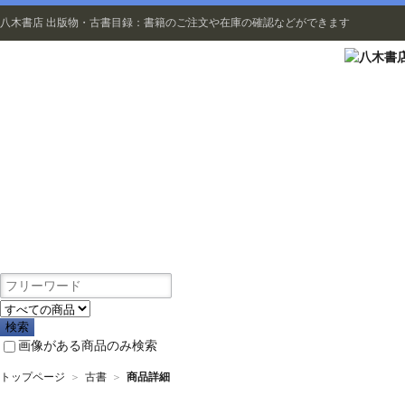
八木書店 出版物・古書目録：書籍のご注文や在庫の確認などができます
出版物
画像がある商品のみ検索
トップページ
＞
古書
＞
商品詳細