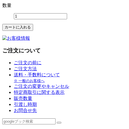
数量
ご注文について
ご注文の前に
ご注文方法
送料・手数料について
※ 一般のお客様へ
ご注文の変更やキャンセル
特定商取引に関する表示
販売数量
引渡し時期
お問合せ先