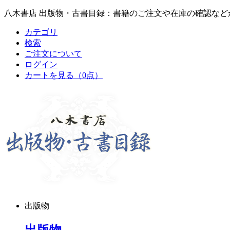
八木書店 出版物・古書目録：書籍のご注文や在庫の確認など
カテゴリ
検索
ご注文について
ログイン
カートを見る
（0点）
出版物
出版物