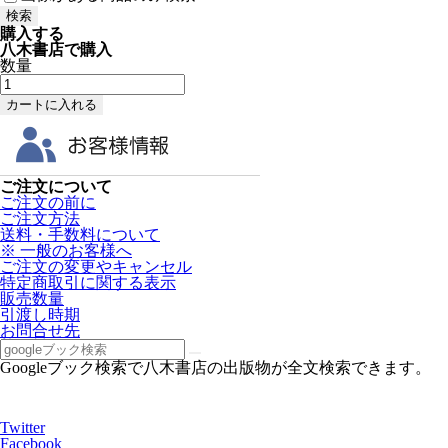
購入する
八木書店で購入
数量
ご注文について
ご注文の前に
ご注文方法
送料・手数料について
※ 一般のお客様へ
ご注文の変更やキャンセル
特定商取引に関する表示
販売数量
引渡し時期
お問合せ先
Googleブック検索で八木書店の出版物が全文検索できます。
Twitter
Facebook