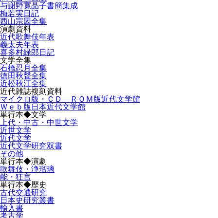
与謝野寛晶子書簡集成
梅若実日記
西山宗因全集
演劇資料
近代歌舞伎年表
義太夫年表
喜多村緑郎日記
文学全集
石橋忍月全集
徳田秋聲全集
近松秋江全集
近代雑誌複刻資料
マイクロ版・ＣＤ―ＲＯＭ版近代文学館
Ｗｅｂ版日本近代文学館
単行本◆文学
上代・中古・中世文学
近世文学
近代文学
近代文学研究双書
その他
単行本◆演劇
歌舞伎・浄瑠璃
能・狂言
単行本◆歴史
古代交通研究
日本史研究叢書
輸入書
考古学