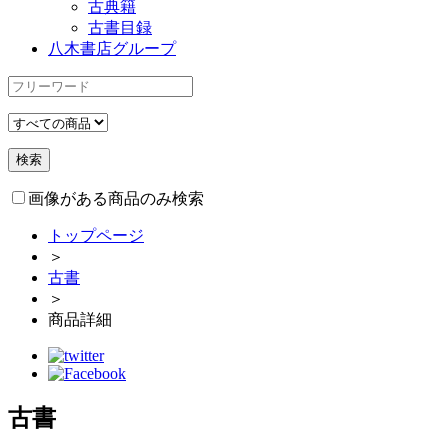
古典籍
古書目録
八木書店グループ
画像がある商品のみ検索
トップページ
＞
古書
＞
商品詳細
古書