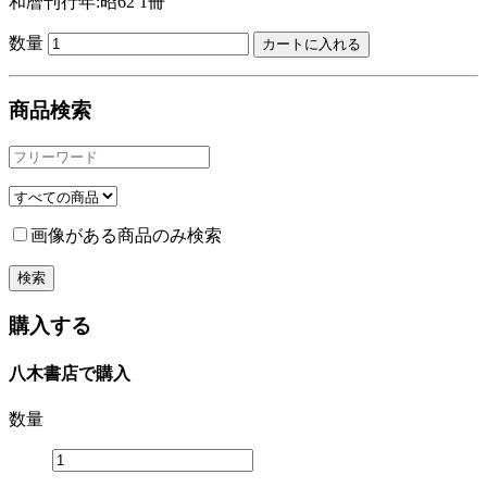
和暦刊行年:昭62
1冊
数量
商品検索
画像がある商品のみ検索
購入する
八木書店で購入
数量