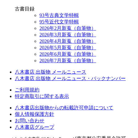
古書目録
93号古典文学特輯
95号近代文学特輯
2026年2月新蒐（自筆物）
2026年3月新蒐（自筆物）
2026年4月新蒐（自筆物）
2026年5月新蒐（自筆物）
2026年6月新蒐（自筆物）
2026年7月新蒐（自筆物）
八木書店 出版物 メールニュース
八木書店 出版物 メールニュース・バックナンバー
ご利用規約
特定商取引に関する表示
八木書店出版物からの転載許可申請について
個人情報保護方針
お問い合わせ
八木書店グループ