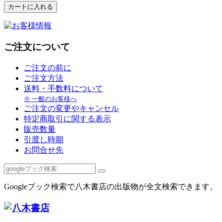
ご注文について
ご注文の前に
ご注文方法
送料・手数料について
※ 一般のお客様へ
ご注文の変更やキャンセル
特定商取引に関する表示
販売数量
引渡し時期
お問合せ先
Googleブック検索で八木書店の出版物が全文検索できます。