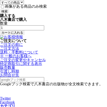
画像がある商品のみ検索
購入する
八木書店で購入
数量
ご注文について
ご注文の前に
ご注文方法
送料・手数料について
※ 一般のお客様へ
ご注文の変更やキャンセル
特定商取引に関する表示
販売数量
引渡し時期
お問合せ先
Googleブック検索で八木書店の出版物が全文検索できます。
Twitter
Facebook
カテゴリ