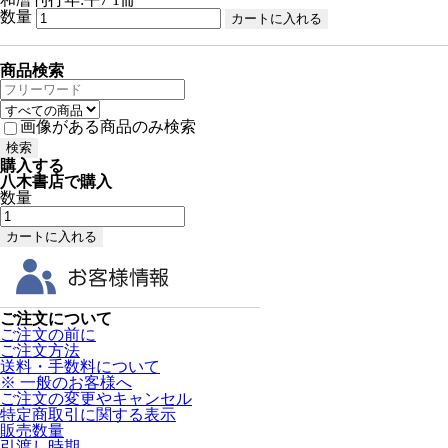
数量
商品検索
画像がある商品のみ検索
購入する
八木書店で購入
数量
ご注文について
ご注文の前に
ご注文方法
送料・手数料について
※ 一般のお客様へ
ご注文の変更やキャンセル
特定商取引に関する表示
販売数量
引渡し時期