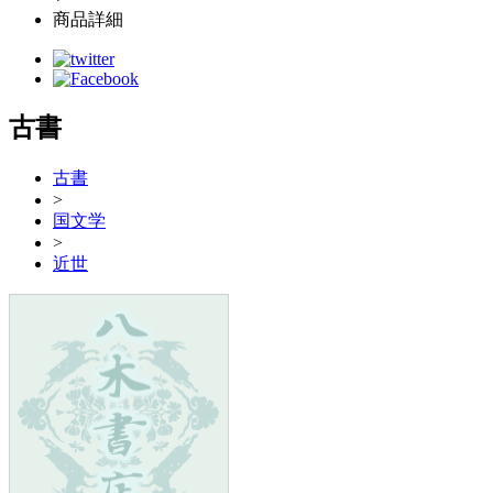
商品詳細
古書
古書
>
国文学
>
近世