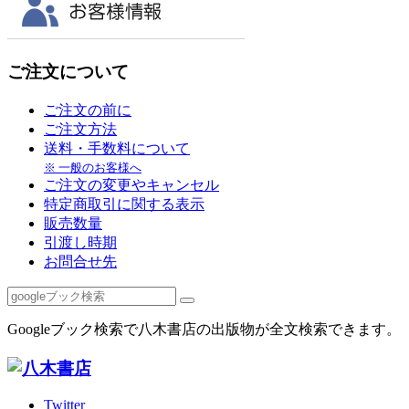
ご注文について
ご注文の前に
ご注文方法
送料・手数料について
※ 一般のお客様へ
ご注文の変更やキャンセル
特定商取引に関する表示
販売数量
引渡し時期
お問合せ先
Googleブック検索で八木書店の出版物が全文検索できます。
Twitter