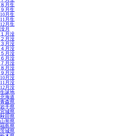
８月生
９月生
10月生
11月生
12月生
没月
１月没
２月没
３月没
４月没
５月没
６月没
７月没
８月没
９月没
10月没
11月没
12月没
生誕地
北海道
青森県
岩手県
宮城県
秋田県
山形県
福島県
茨城県
栃木県