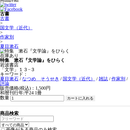
古書
古書
>
国文学（近代）
>
作家別
>
夏目漱石
在庫あり
特集 漱石『文学論』をひらく
岩波書店
「文学」１３−３
キーワード：
夏目漱石
/
なつめ そうせき
/
国文学（近代）
/
雑誌
/
作家別
/
評論
販売価格(税込)：1,500円
和暦刊行年:平24
1冊
数量
商品検索
画像がある商品のみ検索