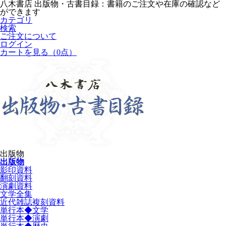
八木書店 出版物・古書目録：書籍のご注文や在庫の確認など
ができます
カテゴリ
検索
ご注文について
ログイン
カートを見る
（0点）
出版物
出版物
影印資料
翻刻資料
演劇資料
文学全集
近代雑誌複刻資料
単行本◆文学
単行本◆演劇