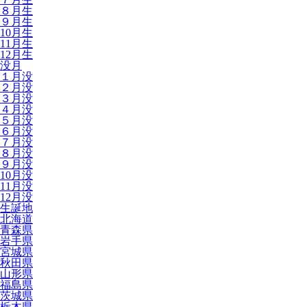
８月生
９月生
10月生
11月生
12月生
没月
１月没
２月没
３月没
４月没
５月没
６月没
７月没
８月没
９月没
10月没
11月没
12月没
生誕地
北海道
青森県
岩手県
宮城県
秋田県
山形県
福島県
茨城県
栃木県