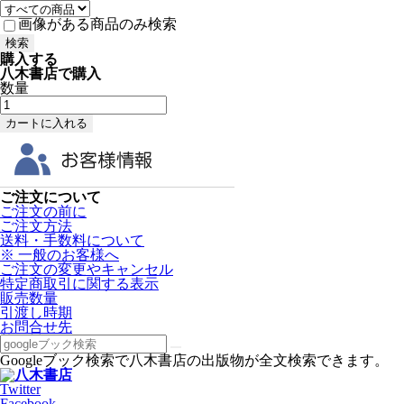
画像がある商品のみ検索
購入する
八木書店で購入
数量
ご注文について
ご注文の前に
ご注文方法
送料・手数料について
※ 一般のお客様へ
ご注文の変更やキャンセル
特定商取引に関する表示
販売数量
引渡し時期
お問合せ先
Googleブック検索で八木書店の出版物が全文検索できます。
Twitter
Facebook