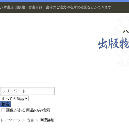
八木書店 出版物・古書目録：書籍のご注文や在庫の確認などができます
出版物
画像がある商品のみ検索
トップページ
＞
古書
＞
商品詳細