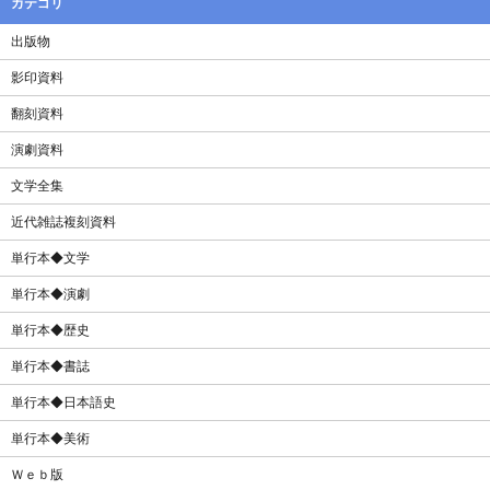
カテゴリ
出版物
影印資料
翻刻資料
演劇資料
文学全集
近代雑誌複刻資料
単行本◆文学
単行本◆演劇
単行本◆歴史
単行本◆書誌
単行本◆日本語史
単行本◆美術
Ｗｅｂ版