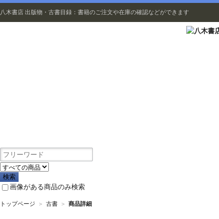
八木書店 出版物・古書目録：書籍のご注文や在庫の確認などができます
出版物
画像がある商品のみ検索
トップページ
＞
古書
＞
商品詳細