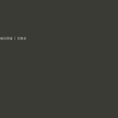
補任関連
宗教史