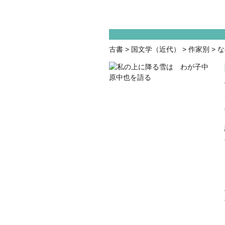
古書
>
国文学（近代）
>
作家別
>
な