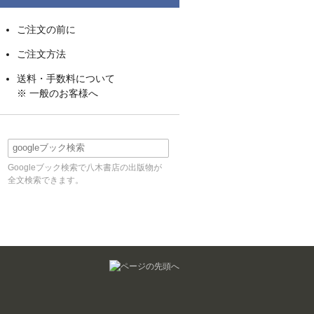
ご注文の前に
ご注文方法
送料・手数料について
※ 一般のお客様へ
Googleブック検索で八木書店の出版物が
全文検索できます。