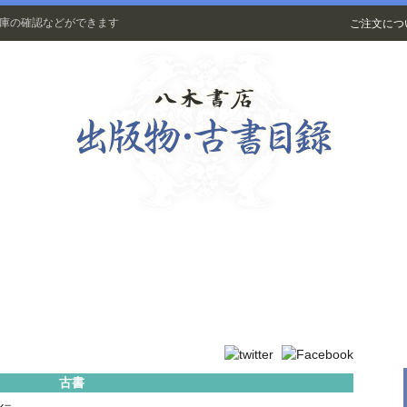
在庫の確認などができます
ご注文につ
古書
古書