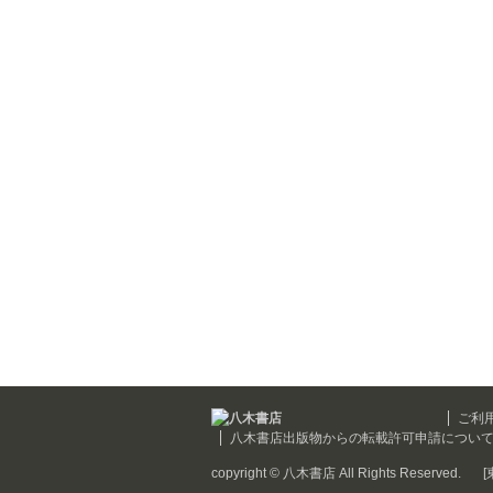
ご利
八木書店出版物からの転載許可申請につい
copyright © 八木書店 All Rights Reserved.