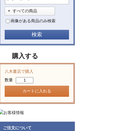
画像がある商品のみ検索
購入する
八木書店で購入
数量
ご注文について