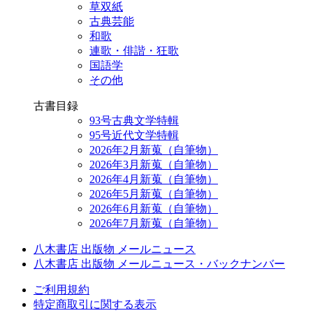
草双紙
古典芸能
和歌
連歌・俳諧・狂歌
国語学
その他
古書目録
93号古典文学特輯
95号近代文学特輯
2026年2月新蒐（自筆物）
2026年3月新蒐（自筆物）
2026年4月新蒐（自筆物）
2026年5月新蒐（自筆物）
2026年6月新蒐（自筆物）
2026年7月新蒐（自筆物）
八木書店 出版物 メールニュース
八木書店 出版物 メールニュース・バックナンバー
ご利用規約
特定商取引に関する表示