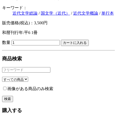
キーワード：
近代文学総論
/
国文学（近代）
/
近代文学概論
/
単行本
販売価格(税込)：3,500円
和暦刊行年:平6
1冊
数量
商品検索
画像がある商品のみ検索
購入する