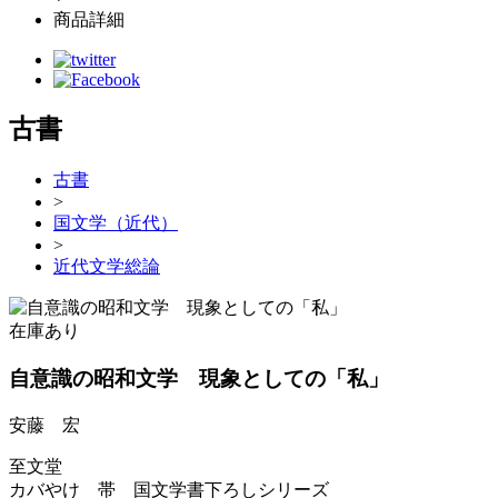
商品詳細
古書
古書
>
国文学（近代）
>
近代文学総論
在庫あり
自意識の昭和文学 現象としての「私」
安藤 宏
至文堂
カバやけ 帯 国文学書下ろしシリーズ