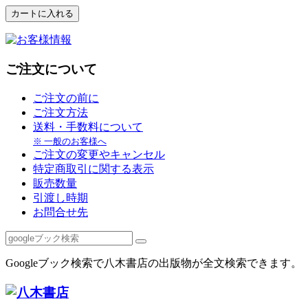
ご注文について
ご注文の前に
ご注文方法
送料・手数料について
※ 一般のお客様へ
ご注文の変更やキャンセル
特定商取引に関する表示
販売数量
引渡し時期
お問合せ先
Googleブック検索で八木書店の出版物が全文検索できます。