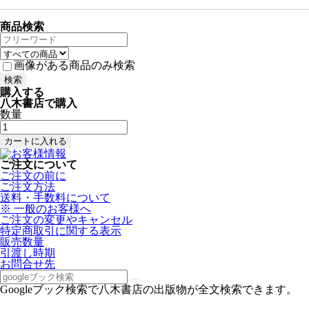
商品検索
画像がある商品のみ検索
購入する
八木書店で購入
数量
ご注文について
ご注文の前に
ご注文方法
送料・手数料について
※ 一般のお客様へ
ご注文の変更やキャンセル
特定商取引に関する表示
販売数量
引渡し時期
お問合せ先
Googleブック検索で八木書店の出版物が全文検索できます。