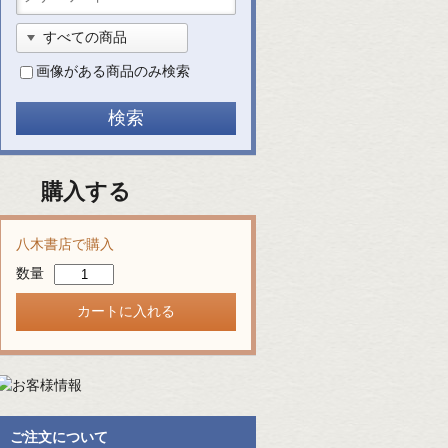
画像がある商品のみ検索
購入する
八木書店で購入
数量
ご注文について