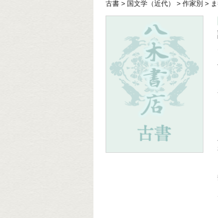
古書
>
国文学（近代）
>
作家別
>
ま