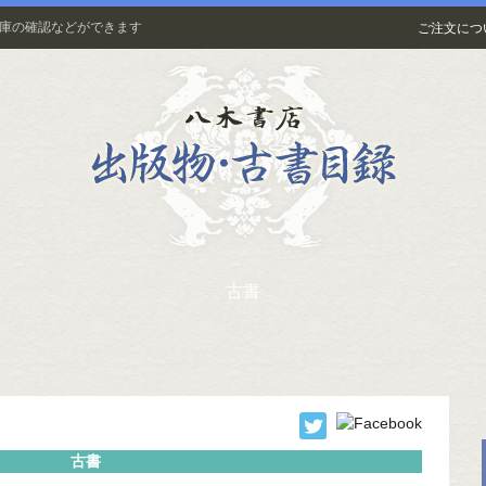
在庫の確認などができます
ご注文につ
古書
古書