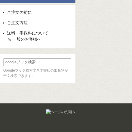
ご注文の前に
ご注文方法
送料・手数料について
※ 一般のお客様へ
Googleブック検索で八木書店の出版物が
全文検索できます。
せ