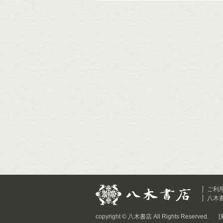
ご利
八木
copyright © 八木書店 All Rights Reserved.