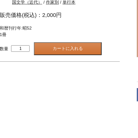
国文学（近代）
/
作家別
/
単行本
販売価格(税込)：2,000円
和暦刊行年:昭52
1冊
数量