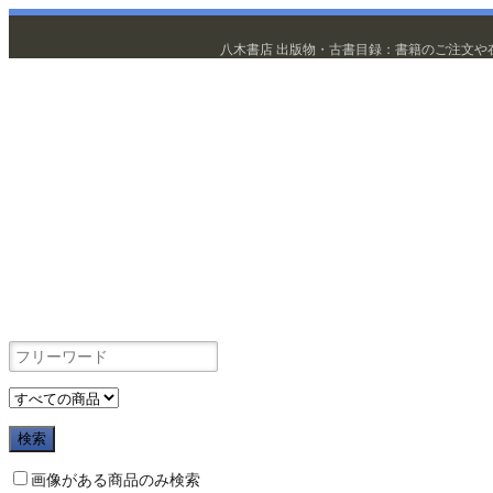
八木書店 出版物・古書目録：書籍のご注文や
出版物
画像がある商品のみ検索