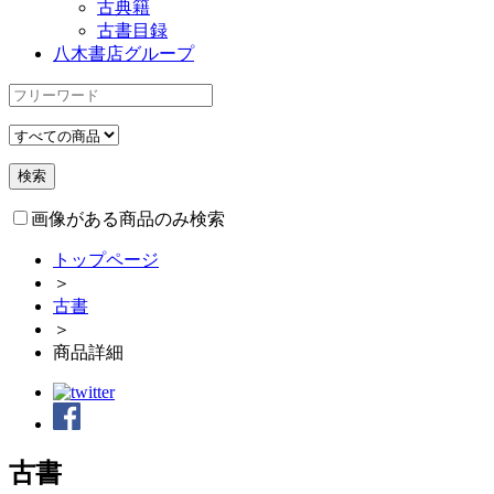
古典籍
古書目録
八木書店グループ
画像がある商品のみ検索
トップページ
＞
古書
＞
商品詳細
古書