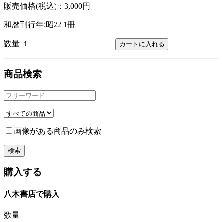
販売価格(税込)：3,000円
和暦刊行年:昭22
1冊
数量
商品検索
画像がある商品のみ検索
購入する
八木書店で購入
数量