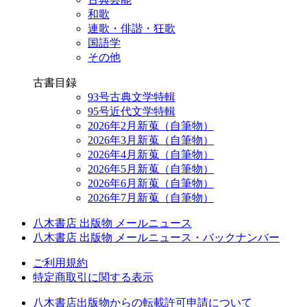
和歌
連歌・俳諧・狂歌
国語学
その他
古書目録
93号古典文学特輯
95号近代文学特輯
2026年2月新蒐（自筆物）
2026年3月新蒐（自筆物）
2026年4月新蒐（自筆物）
2026年5月新蒐（自筆物）
2026年6月新蒐（自筆物）
2026年7月新蒐（自筆物）
八木書店 出版物 メールニュース
八木書店 出版物 メールニュース・バックナンバー
ご利用規約
特定商取引に関する表示
八木書店出版物からの転載許可申請について