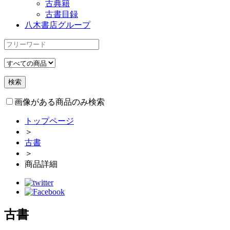
古典籍
古書目録
八木書店グループ
画像がある商品のみ検索
トップページ
＞
古書
＞
商品詳細
古書