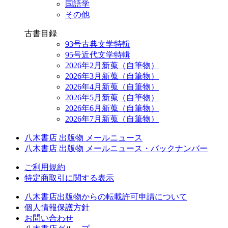
国語学
その他
古書目録
93号古典文学特輯
95号近代文学特輯
2026年2月新蒐（自筆物）
2026年3月新蒐（自筆物）
2026年4月新蒐（自筆物）
2026年5月新蒐（自筆物）
2026年6月新蒐（自筆物）
2026年7月新蒐（自筆物）
八木書店 出版物 メールニュース
八木書店 出版物 メールニュース・バックナンバー
ご利用規約
特定商取引に関する表示
八木書店出版物からの転載許可申請について
個人情報保護方針
お問い合わせ