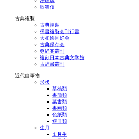
浄瑠璃
歌舞伎
古典複製
古典複製
稀書複製会刊行書
大和絵同好会
古典保存会
尊経閣叢刊
複刻日本古典文学館
古辞書叢刊
近代自筆物
形状
草稿類
書簡類
葉書類
書画類
色紙類
短冊類
生月
１月生