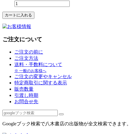
ご注文について
ご注文の前に
ご注文方法
送料・手数料について
※ 一般のお客様へ
ご注文の変更やキャンセル
特定商取引に関する表示
販売数量
引渡し時期
お問合せ先
Googleブック検索で八木書店の出版物が全文検索できます。