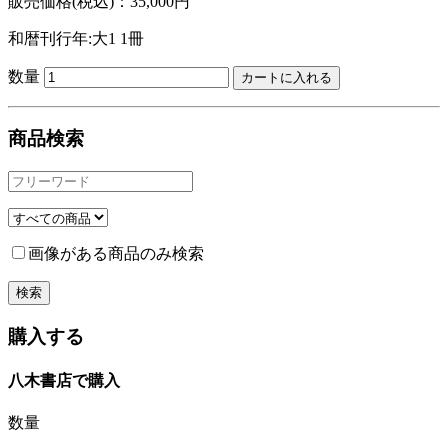
販売価格(税込)：35,000円
和暦刊行年:大1
1冊
数量
商品検索
画像がある商品のみ検索
購入する
八木書店で購入
数量