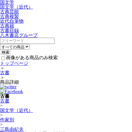
国文学
国文学（近代）
古典芸能
古典複製
近代自筆物
古典籍
古書目録
八木書店グループ
画像がある商品のみ検索
トップページ
＞
古書
＞
商品詳細
古書
古書
>
国文学（近代）
>
作家別
>
三島由紀夫