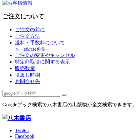
ご注文について
ご注文の前に
ご注文方法
送料・手数料について
※ 一般のお客様へ
ご注文の変更やキャンセル
特定商取引に関する表示
販売数量
引渡し時期
お問合せ先
Googleブック検索で八木書店の出版物が全文検索できます。
Twitter
Facebook