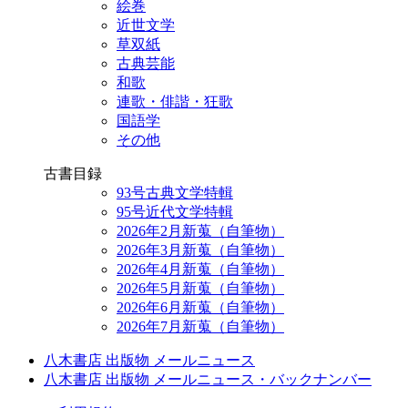
絵巻
近世文学
草双紙
古典芸能
和歌
連歌・俳諧・狂歌
国語学
その他
古書目録
93号古典文学特輯
95号近代文学特輯
2026年2月新蒐（自筆物）
2026年3月新蒐（自筆物）
2026年4月新蒐（自筆物）
2026年5月新蒐（自筆物）
2026年6月新蒐（自筆物）
2026年7月新蒐（自筆物）
八木書店 出版物 メールニュース
八木書店 出版物 メールニュース・バックナンバー