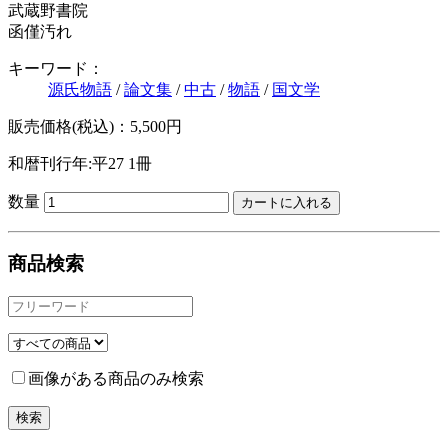
武蔵野書院
函僅汚れ
キーワード：
源氏物語
/
論文集
/
中古
/
物語
/
国文学
販売価格(税込)：5,500円
和暦刊行年:平27
1冊
数量
商品検索
画像がある商品のみ検索