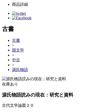
商品詳細
古書
古書
>
国文学
>
中古
>
源氏物語
在庫あり
源氏物語読みの現在：研究と資料
古代文学論叢２０