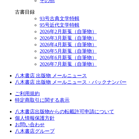
その他
古書目録
93号古典文学特輯
95号近代文学特輯
2026年2月新蒐（自筆物）
2026年3月新蒐（自筆物）
2026年4月新蒐（自筆物）
2026年5月新蒐（自筆物）
2026年6月新蒐（自筆物）
2026年7月新蒐（自筆物）
八木書店 出版物 メールニュース
八木書店 出版物 メールニュース・バックナンバー
ご利用規約
特定商取引に関する表示
八木書店出版物からの転載許可申請について
個人情報保護方針
お問い合わせ
八木書店グループ