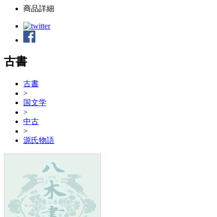
商品詳細
古書
古書
>
国文学
>
中古
>
源氏物語