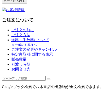
ご注文について
ご注文の前に
ご注文方法
送料・手数料について
※ 一般のお客様へ
ご注文の変更やキャンセル
特定商取引に関する表示
販売数量
引渡し時期
お問合せ先
Googleブック検索で八木書店の出版物が全文検索できます。