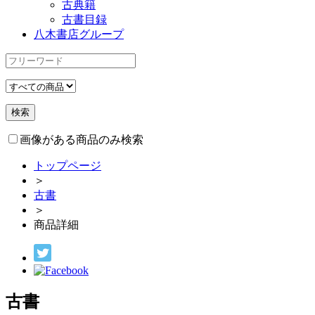
古典籍
古書目録
八木書店グループ
画像がある商品のみ検索
トップページ
＞
古書
＞
商品詳細
古書