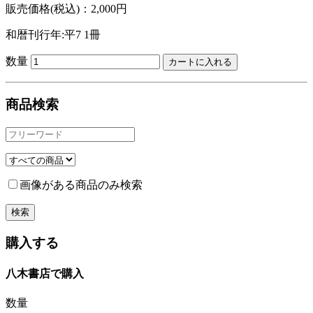
販売価格(税込)：2,000円
和暦刊行年:平7
1冊
数量
商品検索
画像がある商品のみ検索
購入する
八木書店で購入
数量