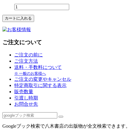
ご注文について
ご注文の前に
ご注文方法
送料・手数料について
※ 一般のお客様へ
ご注文の変更やキャンセル
特定商取引に関する表示
販売数量
引渡し時期
お問合せ先
Googleブック検索で八木書店の出版物が全文検索できます。