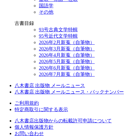
国語学
その他
古書目録
93号古典文学特輯
95号近代文学特輯
2026年2月新蒐（自筆物）
2026年3月新蒐（自筆物）
2026年4月新蒐（自筆物）
2026年5月新蒐（自筆物）
2026年6月新蒐（自筆物）
2026年7月新蒐（自筆物）
八木書店 出版物 メールニュース
八木書店 出版物 メールニュース・バックナンバー
ご利用規約
特定商取引に関する表示
八木書店出版物からの転載許可申請について
個人情報保護方針
お問い合わせ