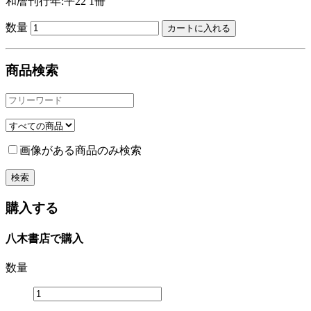
和暦刊行年:平22
1冊
数量
商品検索
画像がある商品のみ検索
購入する
八木書店で購入
数量