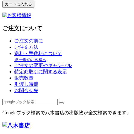
ご注文について
ご注文の前に
ご注文方法
送料・手数料について
※ 一般のお客様へ
ご注文の変更やキャンセル
特定商取引に関する表示
販売数量
引渡し時期
お問合せ先
Googleブック検索で八木書店の出版物が全文検索できます。