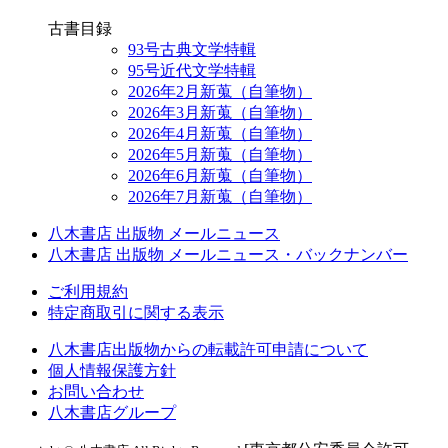
古書目録
93号古典文学特輯
95号近代文学特輯
2026年2月新蒐（自筆物）
2026年3月新蒐（自筆物）
2026年4月新蒐（自筆物）
2026年5月新蒐（自筆物）
2026年6月新蒐（自筆物）
2026年7月新蒐（自筆物）
八木書店 出版物 メールニュース
八木書店 出版物 メールニュース・バックナンバー
ご利用規約
特定商取引に関する表示
八木書店出版物からの転載許可申請について
個人情報保護方針
お問い合わせ
八木書店グループ