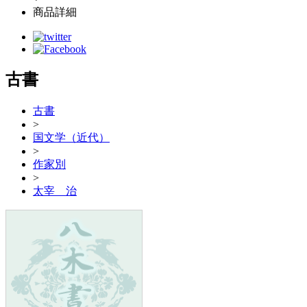
商品詳細
古書
古書
>
国文学（近代）
>
作家別
>
太宰 治