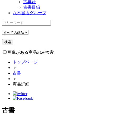
古典籍
古書目録
八木書店グループ
画像がある商品のみ検索
トップページ
＞
古書
＞
商品詳細
古書