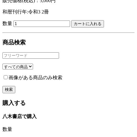
販売価格(税込)：5,000円
和暦刊行年:令和3
2冊
数量
商品検索
画像がある商品のみ検索
購入する
八木書店で購入
数量