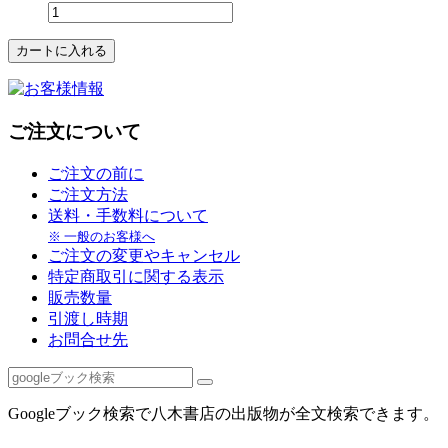
ご注文について
ご注文の前に
ご注文方法
送料・手数料について
※ 一般のお客様へ
ご注文の変更やキャンセル
特定商取引に関する表示
販売数量
引渡し時期
お問合せ先
Googleブック検索で八木書店の出版物が全文検索できます。