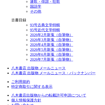
連歌・俳諧・狂歌
国語学
その他
古書目録
93号古典文学特輯
95号近代文学特輯
2026年2月新蒐（自筆物）
2026年3月新蒐（自筆物）
2026年4月新蒐（自筆物）
2026年5月新蒐（自筆物）
2026年6月新蒐（自筆物）
2026年7月新蒐（自筆物）
八木書店 出版物 メールニュース
八木書店 出版物 メールニュース・バックナンバー
ご利用規約
特定商取引に関する表示
八木書店出版物からの転載許可申請について
個人情報保護方針