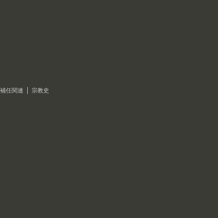
補任関連
宗教史