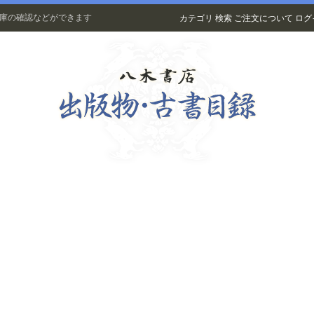
在庫の確認などができます
カテゴリ
検索
ご注文について
ログ
古書