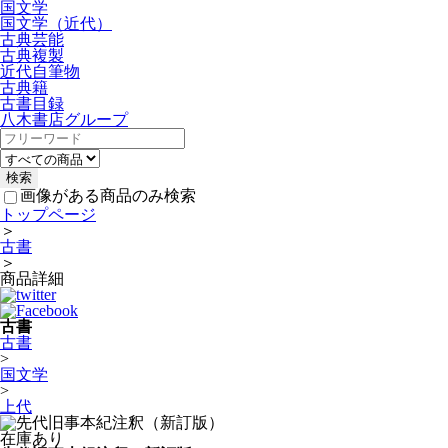
国文学
国文学（近代）
古典芸能
古典複製
近代自筆物
古典籍
古書目録
八木書店グループ
画像がある商品のみ検索
トップページ
＞
古書
＞
商品詳細
古書
古書
>
国文学
>
上代
在庫あり