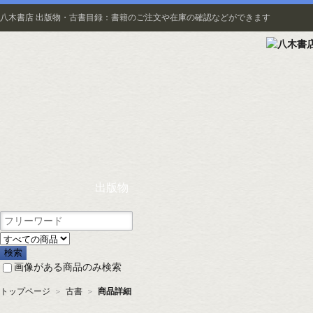
八木書店 出版物・古書目録：書籍のご注文や在庫の確認などができます
出版物
画像がある商品のみ検索
トップページ
＞
古書
＞
商品詳細