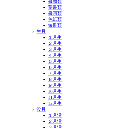
書簡類
葉書類
書画類
色紙類
短冊類
生月
１月生
２月生
３月生
４月生
５月生
６月生
７月生
８月生
９月生
10月生
11月生
12月生
没月
１月没
２月没
３月没