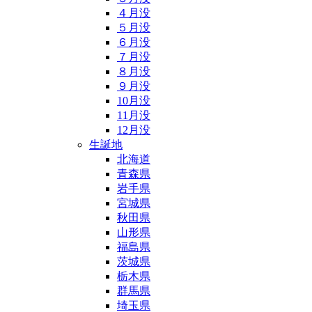
４月没
５月没
６月没
７月没
８月没
９月没
10月没
11月没
12月没
生誕地
北海道
青森県
岩手県
宮城県
秋田県
山形県
福島県
茨城県
栃木県
群馬県
埼玉県