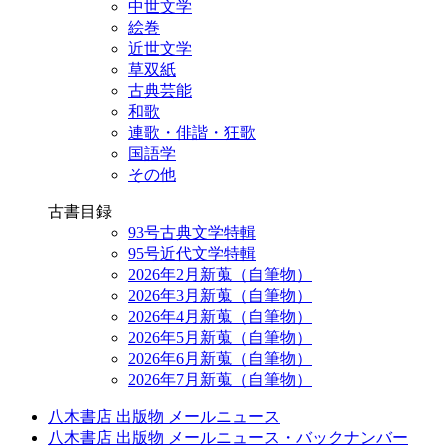
中世文学
絵巻
近世文学
草双紙
古典芸能
和歌
連歌・俳諧・狂歌
国語学
その他
古書目録
93号古典文学特輯
95号近代文学特輯
2026年2月新蒐（自筆物）
2026年3月新蒐（自筆物）
2026年4月新蒐（自筆物）
2026年5月新蒐（自筆物）
2026年6月新蒐（自筆物）
2026年7月新蒐（自筆物）
八木書店 出版物 メールニュース
八木書店 出版物 メールニュース・バックナンバー