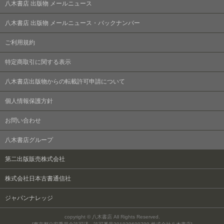
八木書店 出版物 メールニュース
八木書店 出版物 メールニュース・バックナンバー
ご利用規約
特定商取引に関する表示
八木書店出版物からの転載許可申請について
個人情報保護方針
お問い合わせ
八木書店グループ
第二出版販売株式会社
株式会社日本古書通信社
ジャパンナレッジ
copyright © 八木書店 All Rights Reserved.