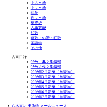
中古文学
中世文学
絵巻
近世文学
草双紙
古典芸能
和歌
連歌・俳諧・狂歌
国語学
その他
古書目録
93号古典文学特輯
95号近代文学特輯
2026年2月新蒐（自筆物）
2026年3月新蒐（自筆物）
2026年4月新蒐（自筆物）
2026年5月新蒐（自筆物）
2026年6月新蒐（自筆物）
2026年7月新蒐（自筆物）
八木書店 出版物 メールニュース