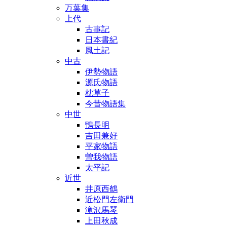
万葉集
上代
古事記
日本書紀
風土記
中古
伊勢物語
源氏物語
枕草子
今昔物語集
中世
鴨長明
吉田兼好
平家物語
曽我物語
太平記
近世
井原西鶴
近松門左衛門
滝沢馬琴
上田秋成