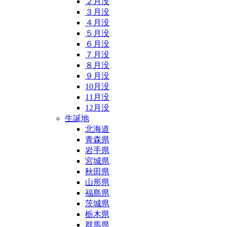
２月没
３月没
４月没
５月没
６月没
７月没
８月没
９月没
10月没
11月没
12月没
生誕地
北海道
青森県
岩手県
宮城県
秋田県
山形県
福島県
茨城県
栃木県
群馬県