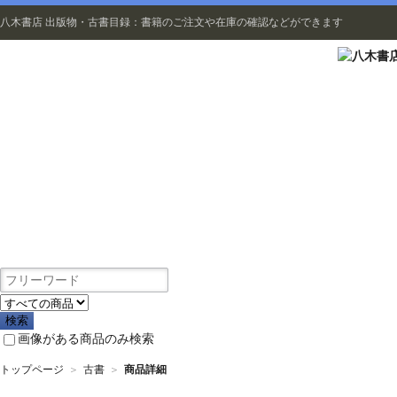
八木書店 出版物・古書目録：書籍のご注文や在庫の確認などができます
出版物
画像がある商品のみ検索
トップページ
＞
古書
＞
商品詳細