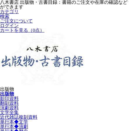
八木書店 出版物・古書目録：書籍のご注文や在庫の確認など
ができます
カテゴリ
検索
ご注文について
ログイン
カートを見る
（0点）
出版物
出版物
影印資料
翻刻資料
演劇資料
文学全集
近代雑誌複刻資料
単行本◆文学
単行本◆演劇