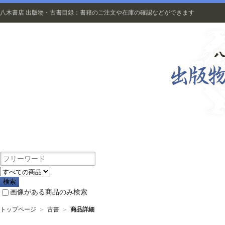
八木書店 出版物・古書目録：書籍のご注文や在庫の確認などができます
出版物
画像がある商品のみ検索
トップページ
＞
古書
＞
商品詳細