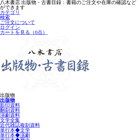
八木書店 出版物・古書目録：書籍のご注文や在庫の確認など
ができます
カテゴリ
検索
ご注文について
ログイン
カートを見る
（0点）
出版物
出版物
影印資料
翻刻資料
演劇資料
文学全集
近代雑誌複刻資料
単行本◆文学
単行本◆演劇