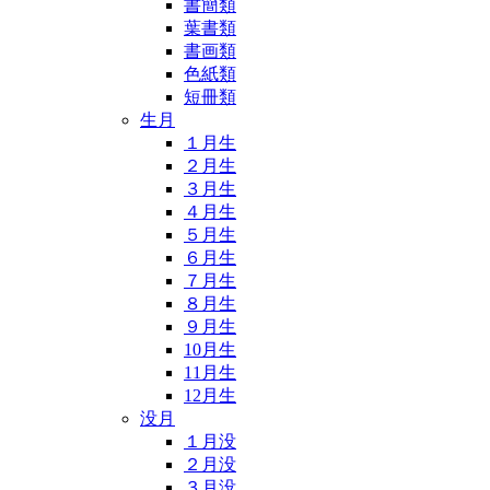
書簡類
葉書類
書画類
色紙類
短冊類
生月
１月生
２月生
３月生
４月生
５月生
６月生
７月生
８月生
９月生
10月生
11月生
12月生
没月
１月没
２月没
３月没