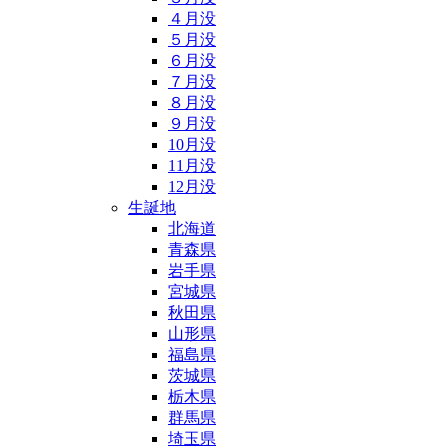
４月没
５月没
６月没
７月没
８月没
９月没
10月没
11月没
12月没
生誕地
北海道
青森県
岩手県
宮城県
秋田県
山形県
福島県
茨城県
栃木県
群馬県
埼玉県