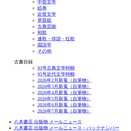
中世文学
絵巻
近世文学
草双紙
古典芸能
和歌
連歌・俳諧・狂歌
国語学
その他
古書目録
93号古典文学特輯
95号近代文学特輯
2026年2月新蒐（自筆物）
2026年3月新蒐（自筆物）
2026年4月新蒐（自筆物）
2026年5月新蒐（自筆物）
2026年6月新蒐（自筆物）
2026年7月新蒐（自筆物）
八木書店 出版物 メールニュース
八木書店 出版物 メールニュース・バックナンバー