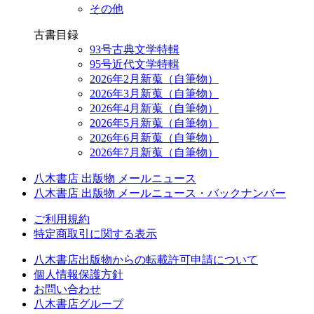
その他
古書目録
93号古典文学特輯
95号近代文学特輯
2026年2月新蒐（自筆物）
2026年3月新蒐（自筆物）
2026年4月新蒐（自筆物）
2026年5月新蒐（自筆物）
2026年6月新蒐（自筆物）
2026年7月新蒐（自筆物）
八木書店 出版物 メールニュース
八木書店 出版物 メールニュース・バックナンバー
ご利用規約
特定商取引に関する表示
八木書店出版物からの転載許可申請について
個人情報保護方針
お問い合わせ
八木書店グループ