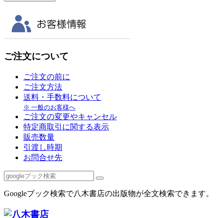
ご注文について
ご注文の前に
ご注文方法
送料・手数料について
※ 一般のお客様へ
ご注文の変更やキャンセル
特定商取引に関する表示
販売数量
引渡し時期
お問合せ先
Googleブック検索で八木書店の出版物が全文検索できます。