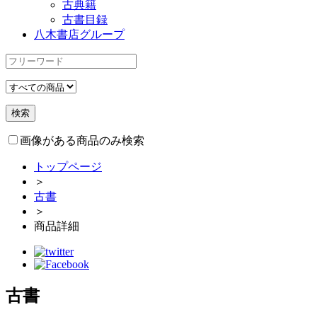
古典籍
古書目録
八木書店グループ
画像がある商品のみ検索
トップページ
＞
古書
＞
商品詳細
古書