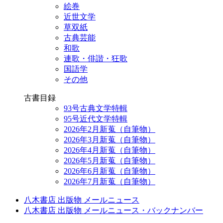
絵巻
近世文学
草双紙
古典芸能
和歌
連歌・俳諧・狂歌
国語学
その他
古書目録
93号古典文学特輯
95号近代文学特輯
2026年2月新蒐（自筆物）
2026年3月新蒐（自筆物）
2026年4月新蒐（自筆物）
2026年5月新蒐（自筆物）
2026年6月新蒐（自筆物）
2026年7月新蒐（自筆物）
八木書店 出版物 メールニュース
八木書店 出版物 メールニュース・バックナンバー