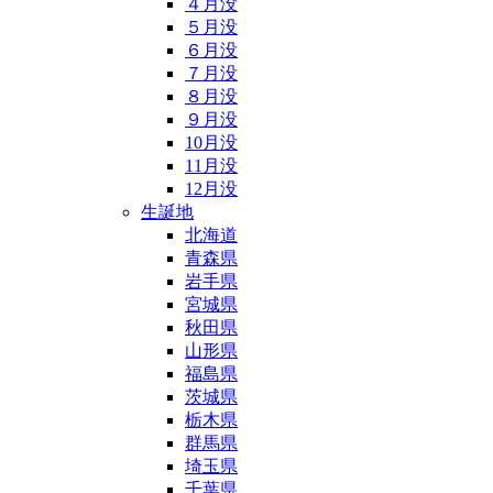
４月没
５月没
６月没
７月没
８月没
９月没
10月没
11月没
12月没
生誕地
北海道
青森県
岩手県
宮城県
秋田県
山形県
福島県
茨城県
栃木県
群馬県
埼玉県
千葉県