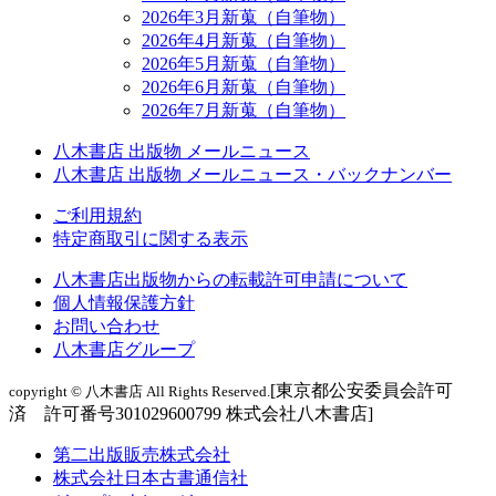
2026年3月新蒐（自筆物）
2026年4月新蒐（自筆物）
2026年5月新蒐（自筆物）
2026年6月新蒐（自筆物）
2026年7月新蒐（自筆物）
八木書店 出版物 メールニュース
八木書店 出版物 メールニュース・バックナンバー
ご利用規約
特定商取引に関する表示
八木書店出版物からの転載許可申請について
個人情報保護方針
お問い合わせ
八木書店グループ
[東京都公安委員会許可
copyright © 八木書店 All Rights Reserved.
済 許可番号301029600799 株式会社八木書店]
第二出版販売株式会社
株式会社日本古書通信社