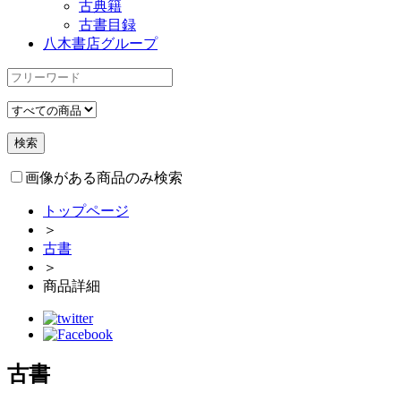
古典籍
古書目録
八木書店グループ
画像がある商品のみ検索
トップページ
＞
古書
＞
商品詳細
古書