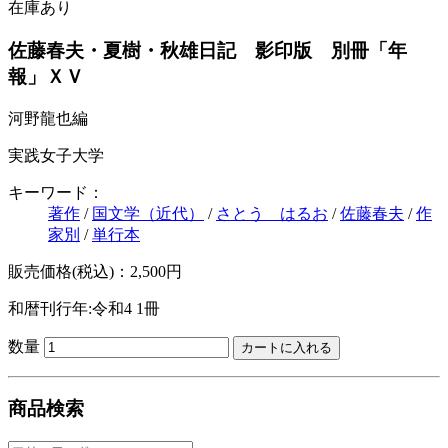
在庫あり
佐藤春夫・夏樹・秋雄日記 影印版 別冊「年
報」ＸＶ
河野龍也編
実践女子大学
キーワード：
著作
/
国文学（近代）
/
さとう はるお
/
佐藤春夫
/
作
家別
/
単行本
販売価格(税込)：2,500円
和暦刊行年:令和4
1冊
数量
商品検索