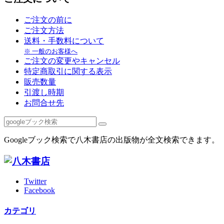
ご注文の前に
ご注文方法
送料・手数料について
※ 一般のお客様へ
ご注文の変更やキャンセル
特定商取引に関する表示
販売数量
引渡し時期
お問合せ先
Googleブック検索で八木書店の出版物が全文検索できます。
Twitter
Facebook
カテゴリ