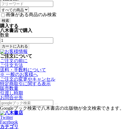
画像がある商品のみ検索
購入する
八木書店で購入
数量
ご注文について
ご注文の前に
ご注文方法
送料・手数料について
※ 一般のお客様へ
ご注文の変更やキャンセル
特定商取引に関する表示
販売数量
引渡し時期
お問合せ先
Googleブック検索で八木書店の出版物が全文検索できます。
Twitter
Facebook
カテゴリ