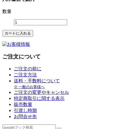
数量
ご注文について
ご注文の前に
ご注文方法
送料・手数料について
※ 一般のお客様へ
ご注文の変更やキャンセル
特定商取引に関する表示
販売数量
引渡し時期
お問合せ先