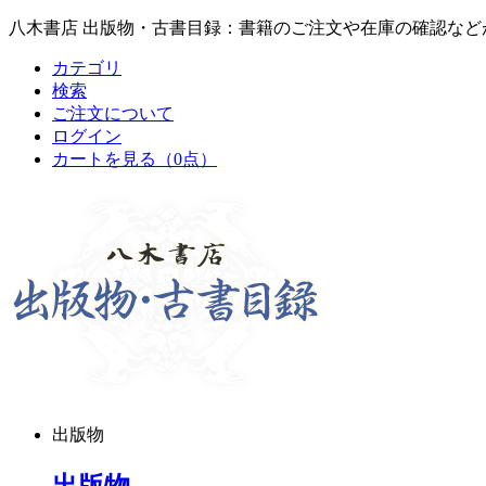
八木書店 出版物・古書目録：書籍のご注文や在庫の確認など
カテゴリ
検索
ご注文について
ログイン
カートを見る
（0点）
出版物
出版物