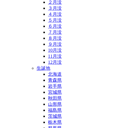
２月没
３月没
４月没
５月没
６月没
７月没
８月没
９月没
10月没
11月没
12月没
生誕地
北海道
青森県
岩手県
宮城県
秋田県
山形県
福島県
茨城県
栃木県