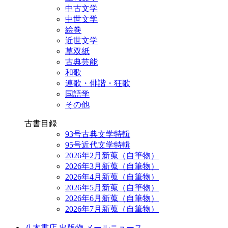
中古文学
中世文学
絵巻
近世文学
草双紙
古典芸能
和歌
連歌・俳諧・狂歌
国語学
その他
古書目録
93号古典文学特輯
95号近代文学特輯
2026年2月新蒐（自筆物）
2026年3月新蒐（自筆物）
2026年4月新蒐（自筆物）
2026年5月新蒐（自筆物）
2026年6月新蒐（自筆物）
2026年7月新蒐（自筆物）
八木書店 出版物 メールニュース