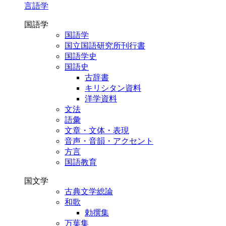
言語学
国語学
国語学
国立国語研究所刊行書
国語学史
国語史
古辞書
キリシタン資料
洋学資料
文法
語彙
文章・文体・表現
音声・音韻・アクセント
方言
国語教育
国文学
古典文学総論
和歌
勅撰集
万葉集