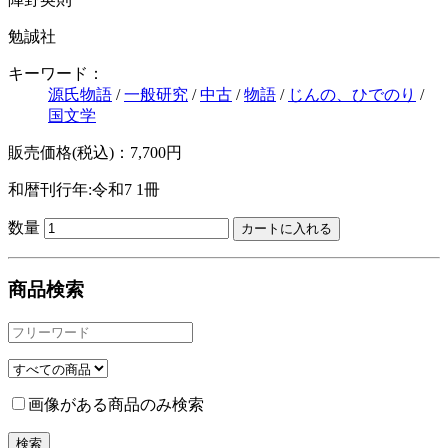
勉誠社
キーワード：
源氏物語
/
一般研究
/
中古
/
物語
/
じんの、ひでのり
/
国文学
販売価格(税込)：7,700円
和暦刊行年:令和7
1冊
数量
商品検索
画像がある商品のみ検索