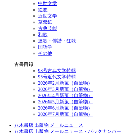
中世文学
絵巻
近世文学
草双紙
古典芸能
和歌
連歌・俳諧・狂歌
国語学
その他
古書目録
93号古典文学特輯
95号近代文学特輯
2026年2月新蒐（自筆物）
2026年3月新蒐（自筆物）
2026年4月新蒐（自筆物）
2026年5月新蒐（自筆物）
2026年6月新蒐（自筆物）
2026年7月新蒐（自筆物）
八木書店 出版物 メールニュース
八木書店 出版物 メールニュース・バックナンバー