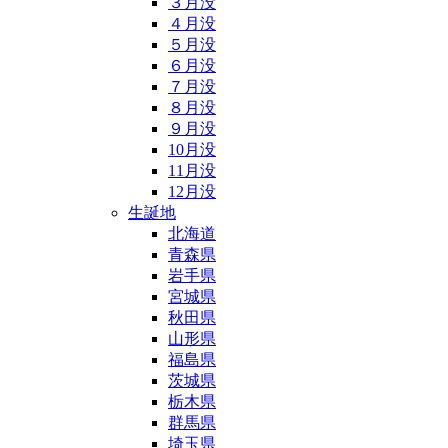
３月没
４月没
５月没
６月没
７月没
８月没
９月没
10月没
11月没
12月没
生誕地
北海道
青森県
岩手県
宮城県
秋田県
山形県
福島県
茨城県
栃木県
群馬県
埼玉県