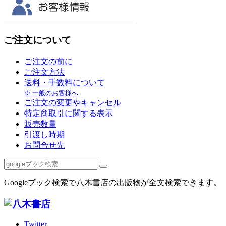
ご注文について
ご注文の前に
ご注文方法
送料・手数料について
※ 一般のお客様へ
ご注文の変更やキャンセル
特定商取引に関する表示
販売数量
引渡し時期
お問合せ先
Googleブック検索で八木書店の出版物が全文検索できます。
Twitter