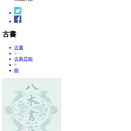
古書
古書
>
古典芸能
>
能