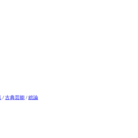
流
/
古典芸能
/
総論