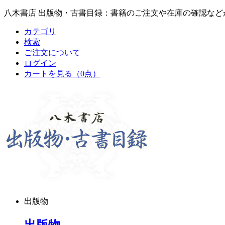
八木書店 出版物・古書目録：書籍のご注文や在庫の確認など
カテゴリ
検索
ご注文について
ログイン
カートを見る
（0点）
出版物
出版物