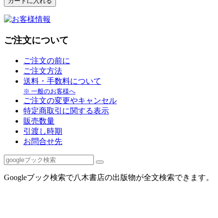
ご注文について
ご注文の前に
ご注文方法
送料・手数料について
※ 一般のお客様へ
ご注文の変更やキャンセル
特定商取引に関する表示
販売数量
引渡し時期
お問合せ先
Googleブック検索で八木書店の出版物が全文検索できます。