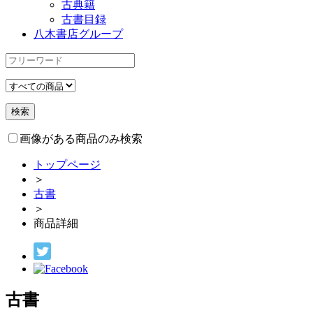
古典籍
古書目録
八木書店グループ
画像がある商品のみ検索
トップページ
＞
古書
＞
商品詳細
古書