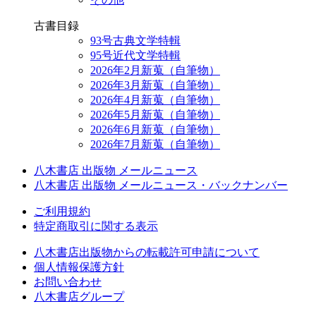
古書目録
93号古典文学特輯
95号近代文学特輯
2026年2月新蒐（自筆物）
2026年3月新蒐（自筆物）
2026年4月新蒐（自筆物）
2026年5月新蒐（自筆物）
2026年6月新蒐（自筆物）
2026年7月新蒐（自筆物）
八木書店 出版物 メールニュース
八木書店 出版物 メールニュース・バックナンバー
ご利用規約
特定商取引に関する表示
八木書店出版物からの転載許可申請について
個人情報保護方針
お問い合わせ
八木書店グループ